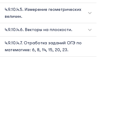
Измерение геометрических
величин.
Векторы на плоскости.
Отработка заданий ОГЭ по
математике: 6, 8, 14, 15, 20, 23.
РАЗДЕЛ.
СТАТИСТИКА И ТЕОРИЯ
ВЕРОЯТНОСТЕЙ (задания ОГЭ
по математике: 10, 11).
Описательная статистика.
Вероятность.